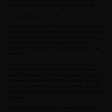
ringt die CDU immer wieder - auch an diesem Abend.
2023: Das Mitmachjahr der CDU!
2023 ist das "Mitmachjahr" der CDU. Denn die CDU ist auf
dem Weg zu ihrem neuen Grundsatzprogramm. Deswegen
wollen Vorstand und Mitglieder gemeinsam diskutieren,
was die CDU grundsätzlich ausmacht und welche
politischen Schwerpunkte sie in den kommenden Jahren
legen soll.
Die Mitgliederkonferenz in Teltow steht in einer Reihe mit
vier weiteren Ostkonferenzen. In ihnen bekommen vor
allem CDU-Mitglieder in den Neuen Ländern das Angebot
zum Gespräch. Eine erste Mitgliederkonferenz hatte im
Januar in Mecklenburg-Vorpommern stattgefunden. Drei
weitere sollen folgen: in Sachsen, in Sachsen-Anhalt und in
Thüringen.
Vier Regionalkonferenzen für CDU-Mitglieder finden in