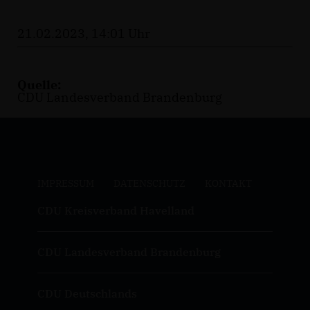
21.02.2023, 14:01 Uhr
Quelle:
CDU Landesverband Brandenburg
IMPRESSUM
DATENSCHUTZ
KONTAKT
CDU Kreisverband Havelland
CDU Landesverband Brandenburg
CDU Deutschlands