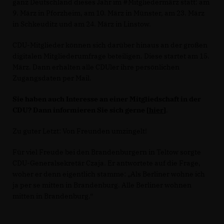
ganz Deutschland dieses Jahr im #Mitgliedermärz statt: am
9. März in Pforzheim, am 10. März in Münster, am 23. März
in Schkeuditz und am 24. März in Linstow.
CDU-Mitglieder können sich darüber hinaus an der großen
digitalen Mitgliederumfrage beteiligen. Diese startet am 15.
März. Dann erhalten alle CDUler ihre persönlichen
Zugangsdaten per Mail.
Sie haben auch Interesse an einer Mitgliedschaft in der
CDU? Dann informieren Sie sich gerne [
hier
]
.
Zu guter Letzt: Von Freunden umzingelt!
Für viel Freude bei den Brandenburgern in Teltow sorgte
CDU-Generalsekretär Czaja. Er antwortete auf die Frage,
woher er denn eigentlich stamme: „Als Berliner wohne ich
ja per se mitten in Brandenburg. Alle Berliner wohnen
mitten in Brandenburg.“