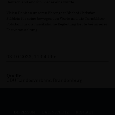
Deutschland endlich wieder eins wurde.
Vielen Dank an unseren Ehrengast Bischof Christian
Stäblein für seine bewegenden Worte und die Turmbläser
Potsdam für die musikalische Begleitung heute bei unserer
Festveranstaltung!
03.10.2023, 11:04 Uhr
Quelle:
CDU Landesverband Brandenburg
IMPRESSUM
DATENSCHUTZ
KONTAKT