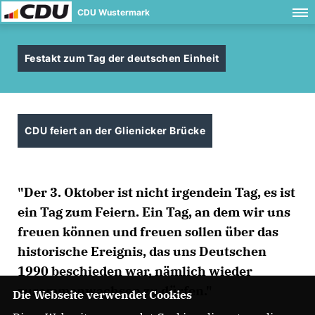
CDU Wustermark
Festakt zum Tag der deutschen Einheit
CDU feiert an der Glienicker Brücke
"Der 3. Oktober ist nicht irgendein Tag, es ist
ein Tag zum Feiern. Ein Tag, an dem wir uns
freuen können und freuen sollen über das
historische Ereignis, das uns Deutschen
1990 beschieden war, nämlich wieder
zusammenwachsen zu dürfen."
Die Webseite verwendet Cookies