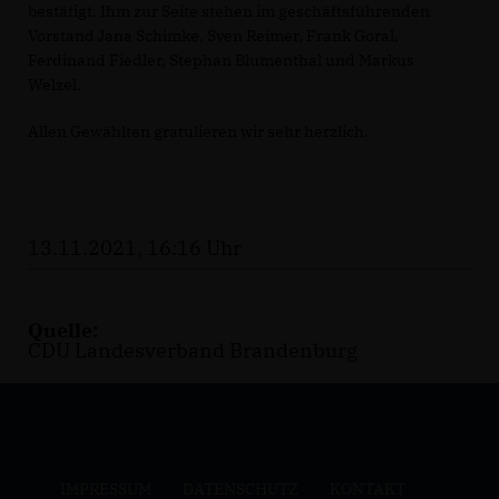
bestätigt. Ihm zur Seite stehen im geschäftsführenden
Vorstand Jana Schimke, Sven Reimer, Frank Goral,
Ferdinand Fiedler, Stephan Blumenthal und Markus
Welzel.
Allen Gewählten gratulieren wir sehr herzlich.
13.11.2021, 16:16 Uhr
Quelle:
CDU Landesverband Brandenburg
IMPRESSUM
DATENSCHUTZ
KONTAKT